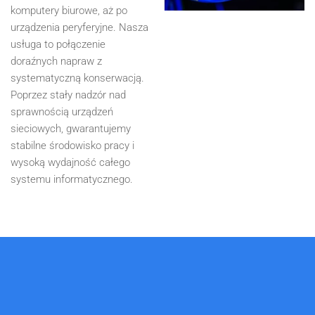
komputery biurowe, aż po
urządzenia peryferyjne. Nasza
usługa to połączenie
doraźnych napraw z
systematyczną konserwacją.
Poprzez stały nadzór nad
sprawnością urządzeń
sieciowych, gwarantujemy
stabilne środowisko pracy i
wysoką wydajność całego
systemu informatycznego.